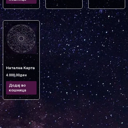
Натална Карта
4.000,00
ден
Додај во
кошница