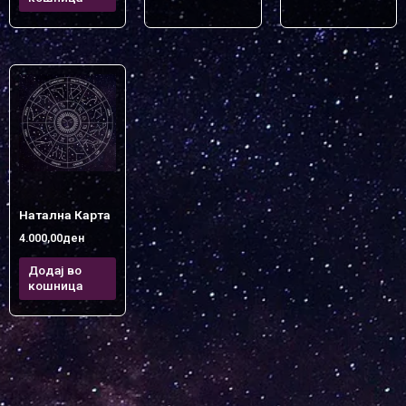
Натална Карта
4.000,00
ден
Додај во
кошница