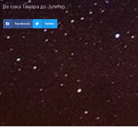
Ве сака Тамара до Јупитер…
Facebook
Twitter