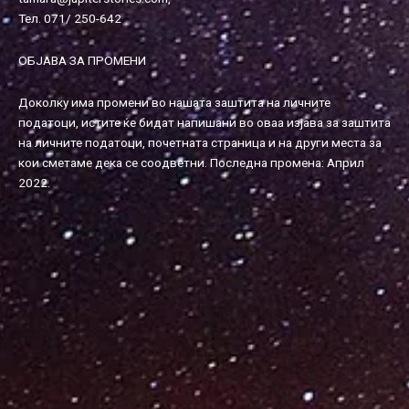
Тел. 071/ 250-642
ОБЈАВА ЗА ПРОМЕНИ
Доколку има промени во нашата заштита на личните
податоци, истите ќе бидат напишани во оваа изјава за заштита
на личните податоци, почетната страница и на други места за
кои сметаме дека се соодветни. Последна промена: Април
2022.