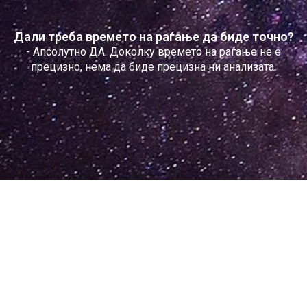
Дали треба времето на раѓање да биде точно?
- Апсолутно ДА. Доколку времето на раѓање не е
прецизно, нема да биде прецизна ни анализата.