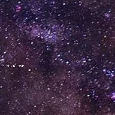
неговите очи