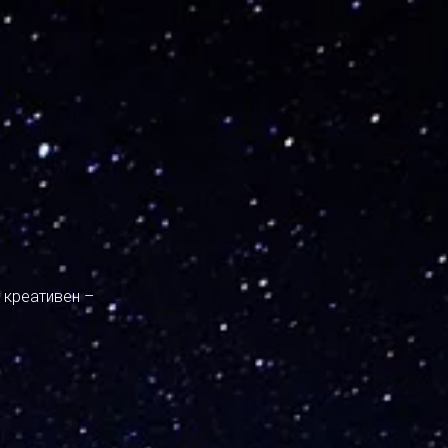
 креативен –