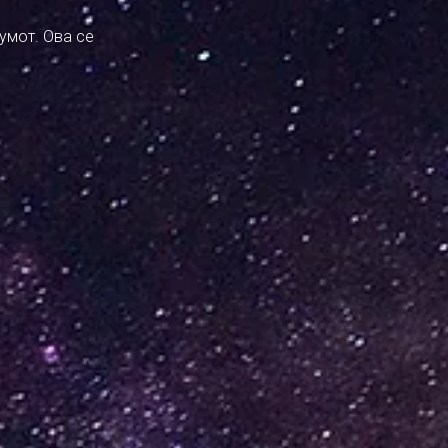
умот. Ова се