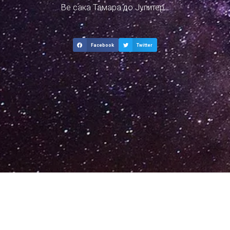
Ве сака Тамара до Јупитер…
Facebook
Twitter